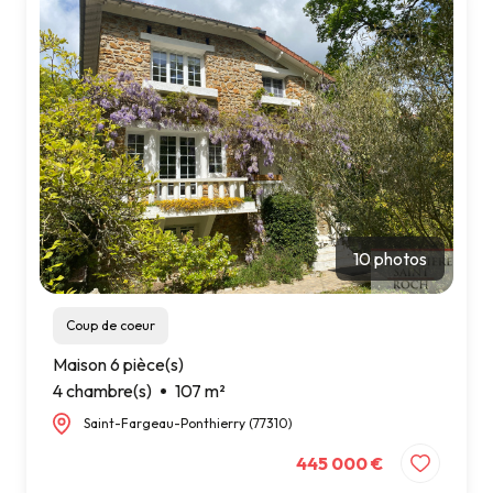
10 photos
Coup de coeur
Maison 6 pièce(s)
4 chambre(s)
107 m²
Saint-Fargeau-Ponthierry (77310)
445 000 €