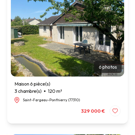
6 photos
Maison 6 pièce(s)
3 chambre(s)
120 m²
Saint-Fargeau-Ponthierry (77310)
329 000 €