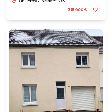
Saint-Fargeau-Ponthierry (77310)
315 000 €