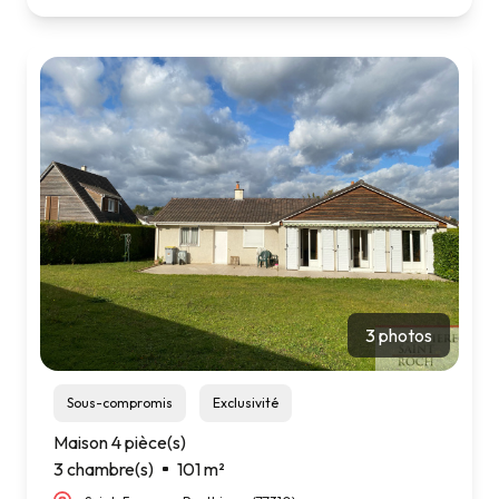
3 photos
Sous-compromis
Exclusivité
Maison 4 pièce(s)
3 chambre(s)
101 m²