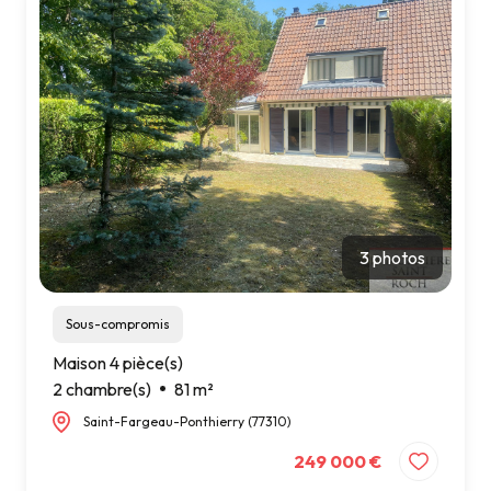
Contact
3 photos
Sous-compromis
Maison 4 pièce(s)
2 chambre(s)
81 m²
Saint-Fargeau-Ponthierry (77310)
249 000 €