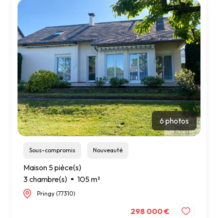
6 photos
Sous-compromis
Nouveauté
Maison 5 pièce(s)
3 chambre(s)
105 m²
Pringy (77310)
298 000 €