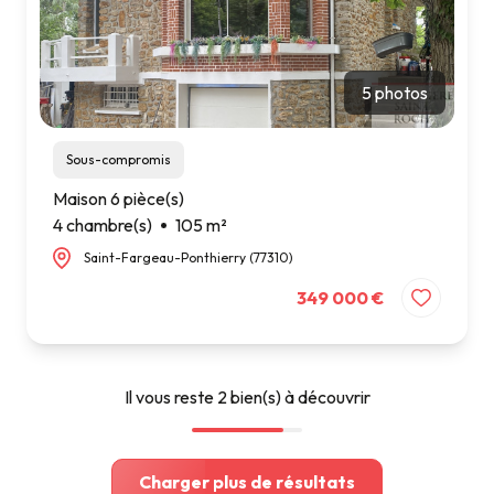
5 photos
Sous-compromis
Maison 6 pièce(s)
4 chambre(s)
105 m²
Saint-Fargeau-Ponthierry (77310)
349 000 €
Il vous reste
2
bien(s) à découvrir
Charger plus de résultats