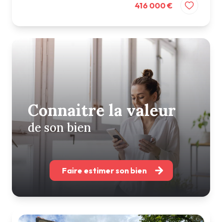
416 000 €
Connaitre la valeur
de son bien
Faire estimer son bien