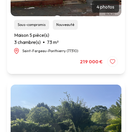
4 photos
Sous-compromis
Nouveauté
Maison 5 pièce(s)
3 chambre(s)
73 m²
Saint-Fargeau-Ponthierry (77310)
219 000 €