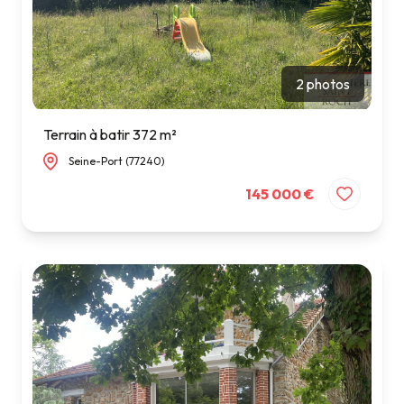
2 photos
Terrain à batir 372 m²
Seine-Port (77240)
145 000 €