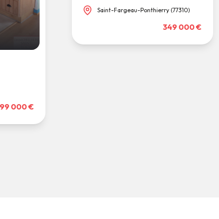
Saint-Fargeau-Ponthierry (77310)
349 000 €
99 000 €