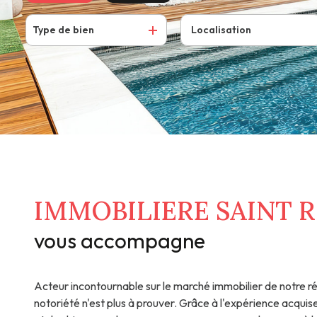
Contact
Type de bien
De l'ancien
De l'immo pro
IMMOBILIERE SAINT 
vous accompagne
Acteur incontournable sur le marché immobilier de notre ré
notoriété n'est plus à prouver. Grâce à l'expérience acquise