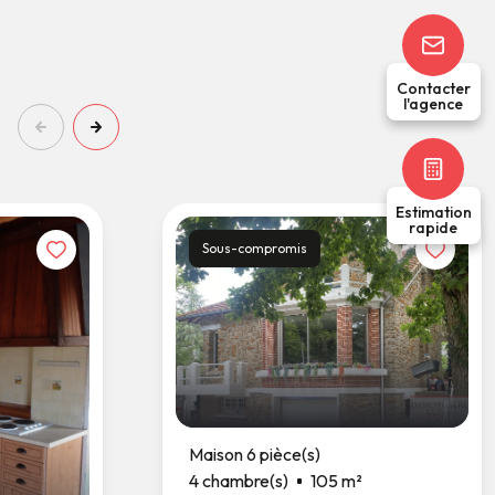
Contacter
l'agence
Estimation
rapide
Sous-compromis
Maison 6 pièce(s)
4 chambre(s)
105 m²