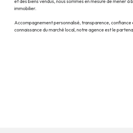
et des biens vendus, nous sommes en mesure de mener à bi
immobilier.
Accompagnement personnalisé, transparence, confiance e
connaissance du marché local, notre agence est le partenair