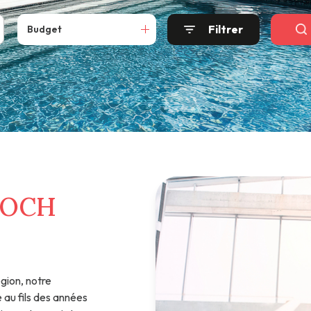
Filtrer
Budget
ROCH
gion, notre
 au fils des années