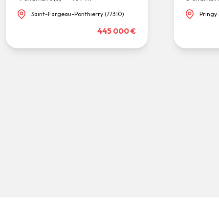
Saint-Fargeau-Ponthierry (77310)
Pringy 
445 000 €